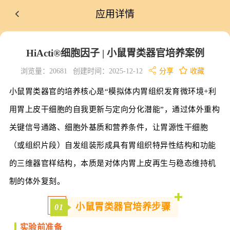
应用详情
HiActi®细胞因子 | 小鼠胃类器官培养案例
浏览量：20681
创建时间：2025-12-12
分享
收藏
小鼠胃类器官的培养核心是“模拟体内胃组织发育微环境+利
用胃上皮干细胞的自我更新与定向分化潜能”，通过体外重构
关键信号通路、细胞外基质和营养条件，让胃源性干细胞
（或组织片段）自发组装形成具有胃组织特异性结构和功能
的三维器官样结构，本质是对体内胃上皮再生与稳态维持机
制的体外复刻。
小鼠胃类器官培养步骤
01
实验前准备