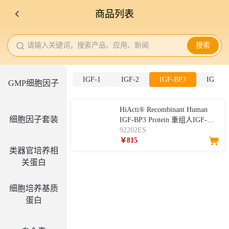
商品列表
请输入关键词，搜索产品、应用、新闻
搜索
IGF-1
IGF-2
IGF-BP3
IGF-B
GMP细胞因子
HiActi® Recombinant Human
细胞因子套装
IGF-BP3 Protein 重组人IGF-
BP3
92202ES
￥815
类器官培养相
关蛋白
细胞培养基质
蛋白