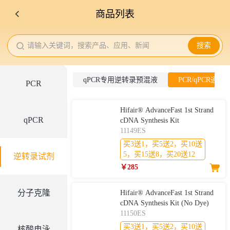
商品列表
请输入关键词，搜索产品、应用、新闻
搜索
qPCR专用逆转录预混液
PCR/qPCR通
PCR
Hifair® AdvanceFast 1st Strand
qPCR
cDNA Synthesis Kit
11149ES
买3送1，买5送2，买10送
5，买15送8，买20送12
逆转录试剂
￥285
分子克隆
Hifair® AdvanceFast 1st Strand
cDNA Synthesis Kit (No Dye)
11150ES
买3送1，买5送2，买10送
核酸电泳