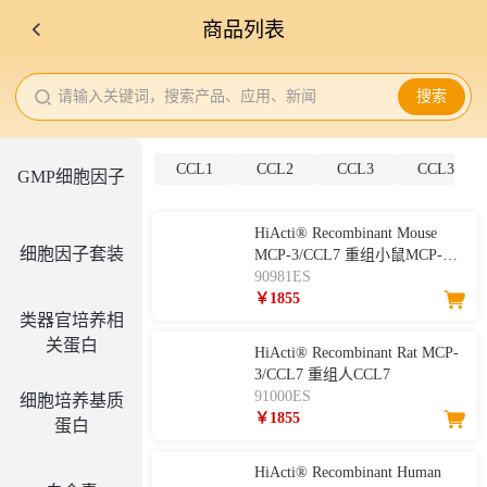
商品列表
请输入关键词，搜索产品、应用、新闻
搜索
CCL1
CCL2
CCL3
CCL3L1
GMP细胞因子
HiActi® Recombinant Mouse
细胞因子套装
MCP-3/CCL7 重组小鼠MCP-
3/CCL7
90981ES
￥1855
类器官培养相
关蛋白
HiActi® Recombinant Rat MCP-
3/CCL7 重组人CCL7
91000ES
细胞培养基质
￥1855
蛋白
HiActi® Recombinant Human