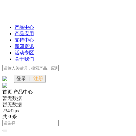
产品中心
产品应用
支持中心
新闻资讯
活动专区
关于我们
登录
|
注册
首页
产品中心
暂无数据
暂无数据
23432px
共 0 条