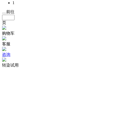
1
前往
页
购物车
客服
咨询
转染试用