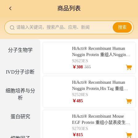
商品列表
请输入关键词，搜索产品、应用、新闻
搜索
HiActi® Recombinant Human
分子生物学
Noggin Protein 重组人Noggin蛋
白(液体）
92623ES
￥308
385
IVD分子诊断
HiActi® Recombinant Human
Noggin Protein,His Tag 重组人
细胞培养与分
Noggin蛋白
92528ES
析
￥485
蛋白研究
HiActi® Recombinant Mouse
EGF Protein 重组小鼠表皮生长
因子
92703ES
￥815