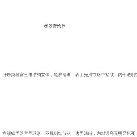
类器官培养
肝癌类器官三维结构立体，轮廓清晰，表面光滑或略带褶皱，内部透明
宫颈癌类器官呈球形、不规则结节状，边界清晰，内部透亮无明显坏死