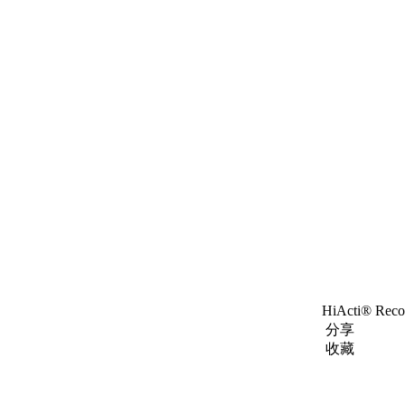
HiActi® Rec
分享
收藏