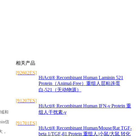
相关产品
[92602ES]
HiActi® Recombinant Human Laminin 521
Protein（Animal-Free）重组人层粘连蛋
白-521（无动物源）
[91207ES]
HiActi® Recombinant Human IFN-γ Protein 重
组人干扰素-γ
构域和
in信
[91701ES]
HiActi® Recombinant Human/Mouse/Rat TGF-
扩大，
beta 1/TGF-β1 Protein 重组人/小鼠/大鼠 转化