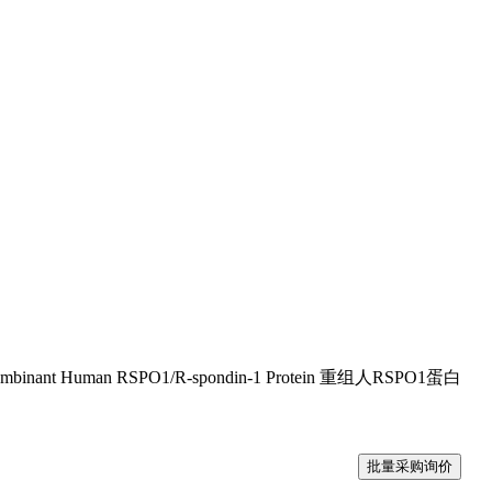
ombinant Human RSPO1/R-spondin-1 Protein 重组人RSPO1蛋白
批量采购询价