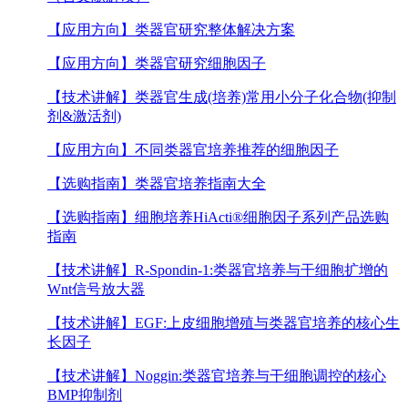
【应用方向】
类器官研究整体解决方案
【应用方向】
类器官研究细胞因子
【技术讲解】
类器官生成(培养)常用小分子化合物(抑制
剂&激活剂)
【应用方向】
不同类器官培养推荐的细胞因子
【选购指南】
类器官培养指南大全
【选购指南】
细胞培养HiActi®细胞因子系列产品选购
指南
【技术讲解】
R-Spondin-1:类器官培养与干细胞扩增的
Wnt信号放大器
【技术讲解】
EGF:上皮细胞增殖与类器官培养的核心生
长因子
【技术讲解】
Noggin:类器官培养与干细胞调控的核心
BMP抑制剂