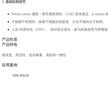
5. 基础机制研究
Wnt/β‑catenin 通路：研究通路调控、LGR5 受体激活、β‑cateni
干细胞干性维持：探索干细胞自我更新、分化平衡的分子机制。
上皮‑间质转化（EMT）、组织形态发生：参与胚胎发育与肿瘤
产品性质
产品特色
高纯度、高活性、低内毒素、高批间一致性
应用案例
SDS-PAGE