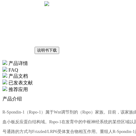
说明书下载
产品详情
FAQ
产品文档
已发表文献
推荐应用
产品介绍
R-Spondin-1（Rspo-1）属于Wnt调节剂的（Rspo）家族。目前
血小板反应蛋白结构域。Rspo-1在发育中的中枢神经系统的某些区域以及肾上
号通路的方式与Frizzled/LRP6受体复合物相互作用。重组人R-Spond