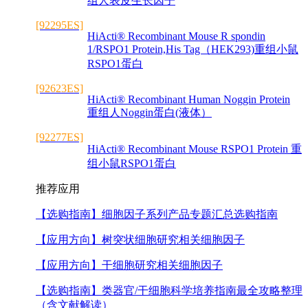
组人表皮生长因子
[92295ES]
HiActi® Recombinant Mouse R spondin
1/RSPO1 Protein,His Tag（HEK293)重组小鼠
RSPO1蛋白
[92623ES]
HiActi® Recombinant Human Noggin Protein
重组人Noggin蛋白(液体）
[92277ES]
HiActi® Recombinant Mouse RSPO1 Protein 重
组小鼠RSPO1蛋白
推荐应用
【选购指南】
细胞因子系列产品专题汇总选购指南
【应用方向】
树突状细胞研究相关细胞因子
【应用方向】
干细胞研究相关细胞因子
【选购指南】
类器官/干细胞科学培养指南最全攻略整理
（含文献解读）