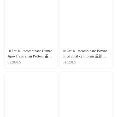
HiActi® Recombinant Human
HiActi® Recombinant Bovine
Apo-Transferrin Protein 重组
bFGF/FGF-2 Protein 重组牛
人转铁蛋白（脱铁）
碱性成纤维细胞生长因子
92289ES
91329ES