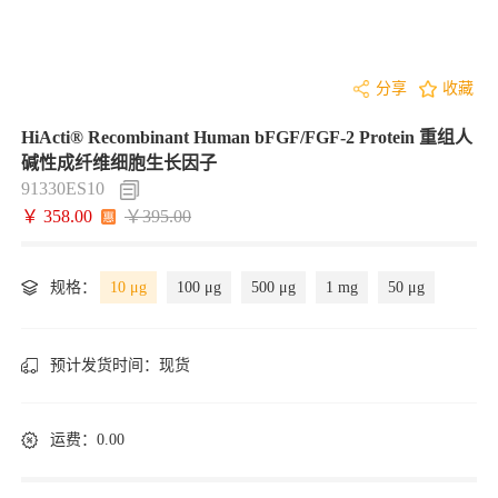
分享
收藏
HiActi® Recombinant Human bFGF/FGF-2 Protein 重组人
碱性成纤维细胞生长因子
91330ES10
￥ 358.00
￥395.00
规格：
10 μg
100 μg
500 μg
1 mg
50 μg
预计发货时间：
现货
运费：0.00