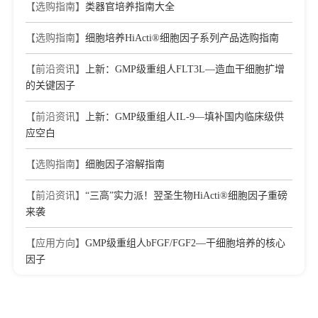
【选购指南】
类器官培养指南大全
【选购指南】
细胞培养HiActi®细胞因子系列产品选购指南
【前沿资讯】
上新：GMP级重组人FLT3L—造血干细胞扩增
的关键因子
【前沿资讯】
上新：GMP级重组人IL-9—填补国内临床级供
应空白
【选购指南】
细胞因子溶解指南
【前沿资讯】
“三高”实力派！翌圣生物HiActi®细胞因子重磅
来袭
【应用方向】
GMP级重组人bFGF/FGF2—干细胞培养的核心
因子