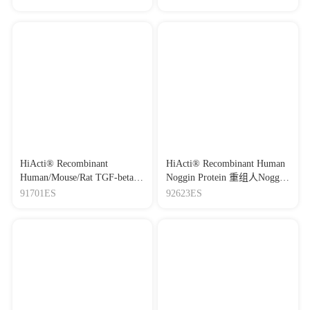
白-521（无动物源）
HiActi® Recombinant
HiActi® Recombinant Human
Human/Mouse/Rat TGF-beta
Noggin Protein 重组人Noggin
1/TGF-β1 Protein 重组人/小
蛋白(液体）
91701ES
92623ES
鼠/大鼠 转化生长因子-β1