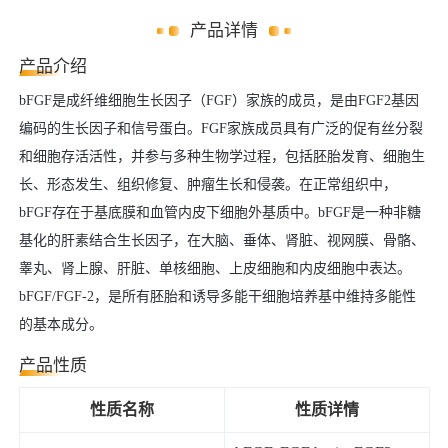
产品详情
产品介绍
bFGF是成纤维细胞生长因子（FGF）家族的成员，是由FGF2基因
编码的生长因子和信号蛋白。FGF家族成员具有广泛的促有丝分裂
和细胞存活活性，并参与多种生物学过程，包括胚胎发育、细胞生
长、形态发生、组织修复、肿瘤生长和侵袭。在正常组织中，
bFGF存在于基底膜和血管内皮下细胞外基质中。bFGF是一种非糖
基化的肝素结合生长因子，在大脑、垂体、肾脏、视网膜、骨骼、
睾丸、肾上腺、肝脏、单核细胞、上皮细胞和内皮细胞中表达。
bFGF/FGF-2，是所有胚胎和诱导多能干细胞培养基中维持多能性
的基本成分。
产品性质
性质名称
性质详情