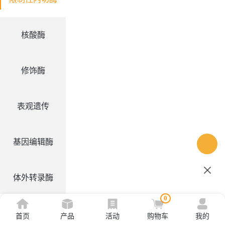
核酸酶
修饰酶
表观遗传
基因编辑酶
体外转录酶
0
其他酶
首页
产品
活动
购物车
我的