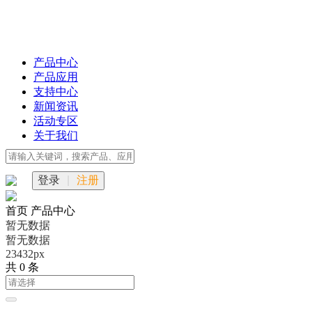
产品中心
产品应用
支持中心
新闻资讯
活动专区
关于我们
登录
|
注册
首页
产品中心
暂无数据
暂无数据
23432px
共 0 条