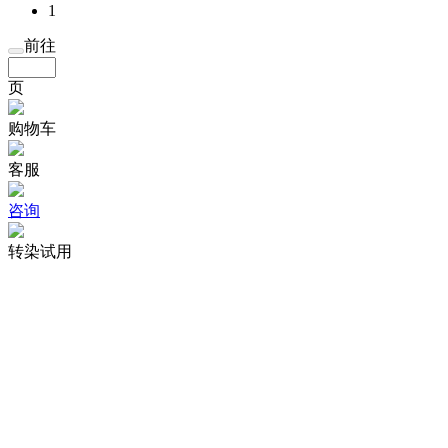
1
前往
页
购物车
客服
咨询
转染试用