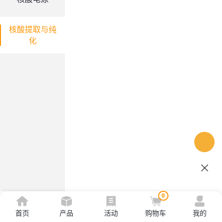
核酸提取与纯
化
0
首页
产品
活动
购物车
我的