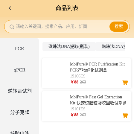
商品列表
请输入关键词，搜索产品、应用、新闻
搜索
磁珠法DNA提取(瓶装)
磁珠法DNA提取(
PCR
MolPure® PCR Purification Kit
qPCR
PCR产物纯化试剂盒
19106ES
￥88
263
逆转录试剂
MolPure® Fast Gel Extraction
Kit 快速琼脂糖凝胶回收试剂盒
19101ES
分子克隆
￥88
263
核酸电泳