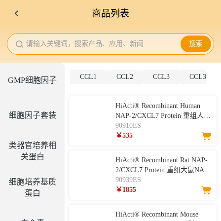
商品列表
请输入关键词，搜索产品、应用、新闻
搜索
CCL1
CCL2
CCL3
CCL3L1
GMP细胞因子
HiActi® Recombinant Human
细胞因子套装
NAP-2/CXCL7 Protein 重组人
CXCL7
90910ES
￥535
类器官培养相
关蛋白
HiActi® Recombinant Rat NAP-
2/CXCL7 Protein 重组大鼠NAP-
2/CXCL7
90939ES
细胞培养基质
￥1855
蛋白
HiActi® Recombinant Mouse