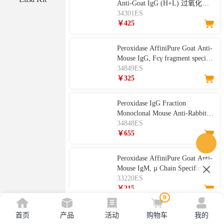
Anti-Goat IgG (H+L) 过氧化物
酶标记驴抗山羊 IgG (H+L)
34301ES
￥425
Peroxidase AffiniPure Goat Anti-
Mouse IgG, Fcγ fragment specific
过氧化物酶标记山羊抗鼠IgG，
34849ES
Fcγ片段
￥325
Peroxidase IgG Fraction
Monoclonal Mouse Anti-Rabbit
IgG, light chain specific 过氧化
34848ES
物酶IgG片段单克隆小鼠抗兔
￥655
IgG，轻链特异性
Peroxidase AffiniPure Goat Anti-
Mouse IgM, µ Chain Specific 过
氧化物酶标记山羊抗小鼠IgM，
33220ES
µ链特异结合
￥215
0
Peroxidase AffiniPure Goat Anti-
首页
产品
活动
购物车
我的
Rat IgG (H+L) 过氧化物酶标记