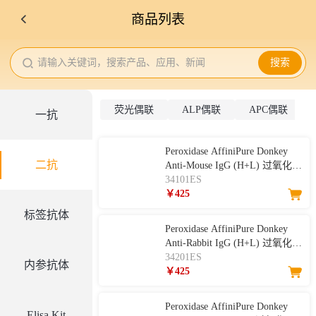
商品列表
请输入关键词，搜索产品、应用、新闻
搜索
荧光偶联
ALP偶联
APC偶联
一抗
Peroxidase AffiniPure Donkey
二抗
Anti-Mouse IgG (H+L) 过氧化物
酶标记驴抗小鼠 IgG (H+L)
34101ES
￥425
标签抗体
Peroxidase AffiniPure Donkey
Anti-Rabbit IgG (H+L) 过氧化物
酶标记驴抗兔IgG（H+L）
34201ES
内参抗体
￥425
Peroxidase AffiniPure Donkey
Elisa Kit