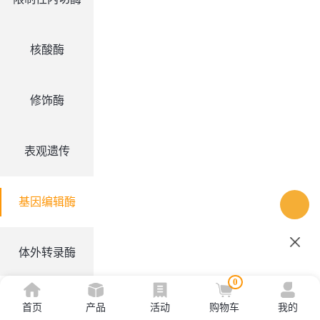
核酸酶
修饰酶
表观遗传
基因编辑酶
体外转录酶
0
其他酶
首页
产品
活动
购物车
我的