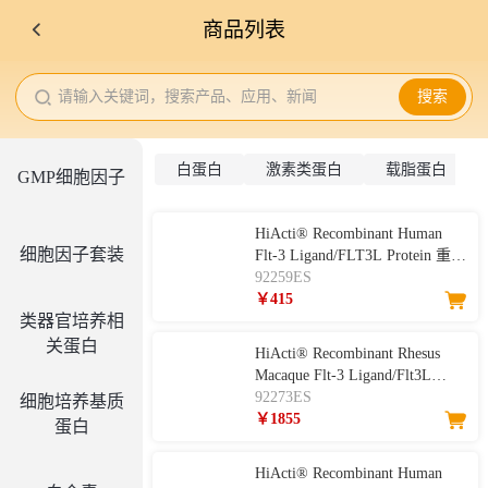
商品列表
请输入关键词，搜索产品、应用、新闻
搜索
白蛋白
激素类蛋白
载脂蛋白
GMP细胞因子
HiActi® Recombinant Human
细胞因子套装
Flt-3 Ligand/FLT3L Protein 重组
人FLT3配体
92259ES
￥415
类器官培养相
关蛋白
HiActi® Recombinant Rhesus
Macaque Flt-3 Ligand/Flt3L
Protein 重组恒河猴Flt3配体
92273ES
细胞培养基质
￥1855
蛋白
HiActi® Recombinant Human