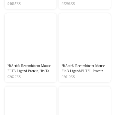
Protein（HEK293)重组人Fms
94665ES
92296ES
相关酪氨酸激酶3配体
HiActi® Recombinant Mouse
HiActi® Recombinant Mouse
FLT3 Ligand Protein,His Tag
Flt-3 Ligand/FLT3L Protein
重组小鼠fms相关受体酪氨酸
重组小鼠FLt3配体
92622ES
92610ES
激酶3配体