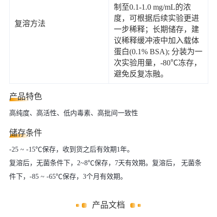
制至0.1-1.0 mg/mL的浓
度，可根据后续实验更进
复溶方法
一步稀释；长期储存，建
议稀释缓冲液中加入载体
蛋白(0.1% BSA); 分装为一
次实验用量，-80℃冻存，
避免反复冻融。
产品特色
高纯度、高活性、低内毒素、高批间一致性
储存条件
-25 ~ -15℃保存，收到货之后有效期1年。
复溶后，无菌条件下，2~8℃保存，7天有效期。复溶后， 无菌条
件下，-85 ~ -65℃保存，3个月有效期。
产品文档