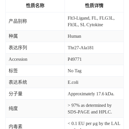
性质名称
性质详情
Flt3-Ligand, FL, FLG3L,
产品别称
Flt3L, SL Cytokine
种属
Human
表达序列
Thr27-Ala181
Accession
P49771
标签
No Tag
表达系统
E.coli
分子量
Approximately 17.6 kDa.
> 97% as determined by
纯度
SDS-PAGE and HPLC.
< 0.1 EU per μg by the LAL
内毒素