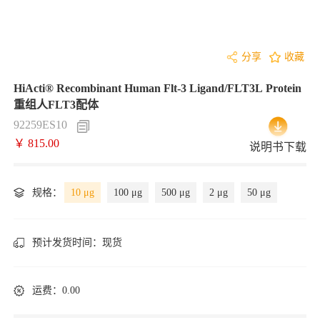
分享
收藏
HiActi® Recombinant Human Flt-3 Ligand/FLT3L Protein
重组人FLT3配体
92259ES10
￥ 815.00
说明书下载
规格：
10 μg
100 μg
500 μg
2 μg
50 μg
预计发货时间：
现货
运费：0.00