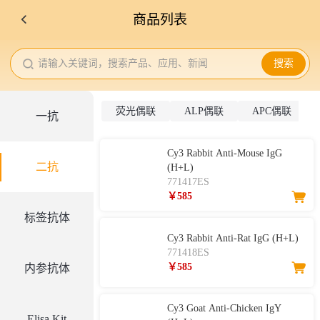
商品列表
请输入关键词，搜索产品、应用、新闻
搜索
荧光偶联
ALP偶联
APC偶联
一抗
Cy3 Rabbit Anti-Mouse IgG
二抗
(H+L)
771417ES
￥585
标签抗体
Cy3 Rabbit Anti-Rat IgG (H+L)
771418ES
￥585
内参抗体
Cy3 Goat Anti-Chicken IgY
Elisa Kit