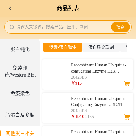
商品列表
请输入关键词，搜索产品、应用、新闻
搜索
泛素-蛋白酶体
蛋白质交联剂
蛋白
蛋白纯化
Recombinant Human Ubiquitin-
免疫印
conjugating Enzyme E2B
迹/Western Blot
(UBE2B) 重组人泛素结合酶
20428ES
E2B （UBE2B）
￥915
免疫染色
Recombinant Human Ubiquitin
Conjugating Enzyme UBE2N
Complex 重组人泛素结合酶
20438ES
脂蛋白及多肽
UBE2N复合物
￥1948
2165
Recombinant Human Ubiquitin
其他蛋白相关