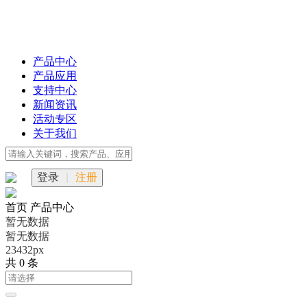
产品中心
产品应用
支持中心
新闻资讯
活动专区
关于我们
登录
|
注册
首页
产品中心
暂无数据
暂无数据
23432px
共 0 条