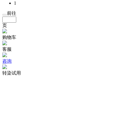
1
前往
页
购物车
客服
咨询
转染试用