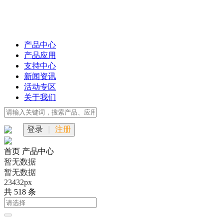
产品中心
产品应用
支持中心
新闻资讯
活动专区
关于我们
登录
|
注册
首页
产品中心
暂无数据
暂无数据
23432px
共 518 条