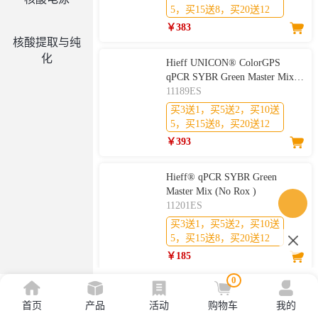
5，买15送8，买20送12
￥383
核酸提取与纯
化
Hieff UNICON® ColorGPS
qPCR SYBR Green Master Mix
(Low Rox)
11189ES
买3送1，买5送2，买10送
5，买15送8，买20送12
￥393
Hieff® qPCR SYBR Green
Master Mix (No Rox )
11201ES
买3送1，买5送2，买10送
5，买15送8，买20送12
￥185
0
Hieff® qPCR SYBR Green
首页
产品
活动
Master Mix (Low Rox Plus)
购物车
我的