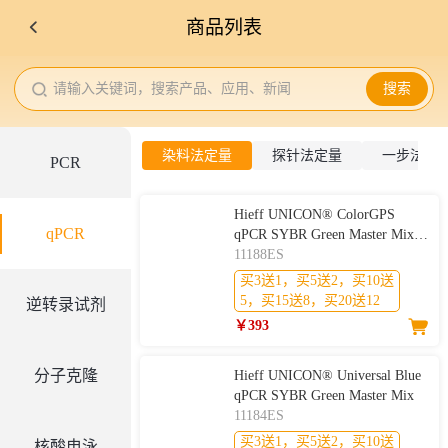
商品列表
请输入关键词，搜索产品、应用、新闻
搜索
染料法定量
探针法定量
一步法反
PCR
Hieff UNICON® ColorGPS
qPCR
qPCR SYBR Green Master Mix
(No Rox)
11188ES
买3送1，买5送2，买10送
5，买15送8，买20送12
逆转录试剂
￥393
分子克隆
Hieff UNICON® Universal Blue
qPCR SYBR Green Master Mix
11184ES
买3送1，买5送2，买10送
核酸电泳