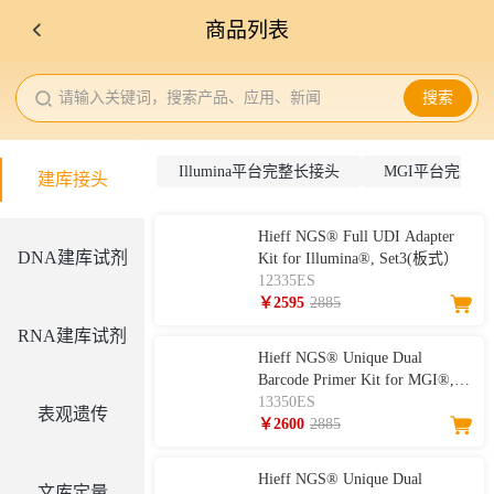
商品列表
请输入关键词，搜索产品、应用、新闻
搜索
Illumina平台完整长接头
MGI平台完整长
建库接头
Hieff NGS® Full UDI Adapter
DNA建库试剂
Kit for Illumina®, Set3(板式）
12335ES
￥2595
2885
RNA建库试剂
Hieff NGS® Unique Dual
Barcode Primer Kit for MGI®,
Set1（系列一：384种MGI平台
13350ES
表观遗传
接头，双端唯一短接头，Set1）
￥2600
2885
Hieff NGS® Unique Dual
文库定量