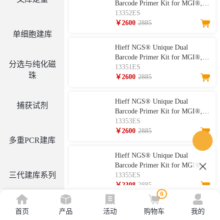
Barcode Primer Kit for MGI®,
Set3（系列一：384种MGI平台
13352ES
接头，双端唯一短接头，Set3）
￥2600
2885
单细胞建库
Hieff NGS® Unique Dual
Barcode Primer Kit for MGI®,
分选与纯化磁
Set2（系列一：384种MGI平台
13351ES
珠
接头，双端唯一短接头，Set2）
￥2600
2885
Hieff NGS® Unique Dual
捕获试剂
Barcode Primer Kit for MGI®,
Set4（系列一：384种MGI平台
13353ES
接头，双端唯一短接头，Set4）
￥2600
2885
多重PCR建库
Hieff NGS® Unique Dual
Barcode Primer Kit for MGI®
三代建库系列
Set5/Set6/Set7/Set8（板式）
13355ES
￥2308
2885
0
Hieff NGS® Unique Dual
首页
产品
活动
购物车
我的
Barcode Primer Kit for MGI®