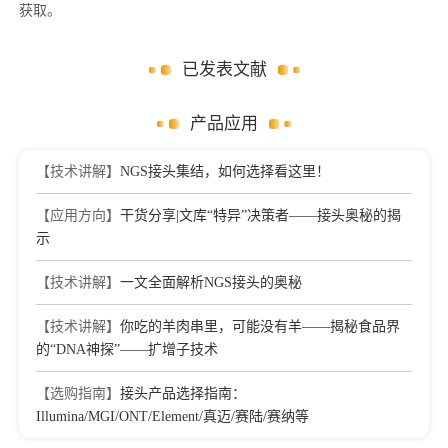
获取。
已发表文献
产品应用
【技术讲解】
NGS接头集结，如何选择看这里！
【应用方向】
干货分享|文库“特异”决策者——接头奥秘的揭
示
【技术讲解】
一文全面解析NGS接头的奥秘
【技术讲解】
你吃的羊肉串里，可能没有羊——揭秘食品界
的“DNA神探”——扩增子技术
【选购指南】
接头产品选择指南：
Illumina/MGI/ONT/Element/真迈/赛陆/赛纳等