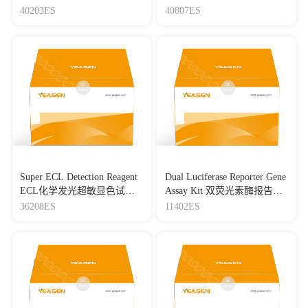
40203ES
40807ES
Super ECL Detection Reagent
Dual Luciferase Reporter Gene
ECL化学发光超敏显色试剂
Assay Kit 双荧光素酶报告基
盒
因检测试剂盒
36208ES
11402ES