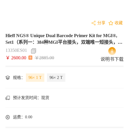
分享
收藏
Hieff NGS® Unique Dual Barcode Primer Kit for MGI®,
Set1（系列一：384种MGI平台接头，双端唯一短接头，
Set1）
13350ES01
￥ 2600.00
￥2885.00
说明书下载
规格：
96× 1 T
96× 2 T
预计发货时间：
现货
运费：0.00