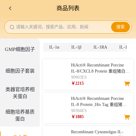
商品列表
请输入关键词，搜索产品、应用、新闻
搜索
IL-1α
IL-1β
IL-1RA
IL-1RL1
GMP细胞因子
HiActi® Recombinant Porcine
细胞因子套装
IL-8/CXCL8 Protein 重组猪白介
素-8
90903ES
￥2215
类器官培养相
关蛋白
HiActi® Recombinant Porcine
IL-8 Protein ,His Tag 重组猪白
介素-8
90304ES
细胞培养基质
￥1885
蛋白
Recombinant Cynomolgus IL-