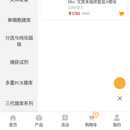
Mix/ 文库末端修复加A模块
12605ES
￥1765
1955
单细胞建库
分选与纯化磁
珠
捕获试剂
多重PCR建库
三代建库系列
0
首页
产品
活动
购物车
我的