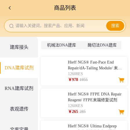
商品列表
请输入关键词，搜索产品、应用、新闻
搜索
机械法DNA建库
酶切法DNA建库
建库接头
Hieff NGS® Fast-Pace End
DNA建库试剂
Repair/dA-Tailing Module/ 末端
修复/加A模块
12608ES
￥978
1955
RNA建库试剂
Hieff NGS® FFPE DNA Repair
Reagent/ FFPE末端修复试剂
12606ES
表观遗传
￥265
285
Hieff NGS® Ultima Endprep
文库定量