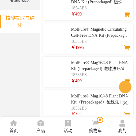
DNA Kit (Prepackaged) 磁珠法
16孔土壤/粪便DNA提取试剂盒
18545ES
（预封装）
￥499
核酸提取与纯
化
MolPure® Magnetic Circulating
Cell-Free DNA Kit (Prepackaged)
血浆、血清游离DNA提取试剂
18383ES
盒（预装版）
￥1995
MolPure® Mag16/48 Plant RNA
Kit (Prepackaged) 磁珠法16/48
孔通用植物RNA提取试剂盒
18535ES
（预封装）
￥499
MolPure® Mag16/48 Plant DNA
Kit（Prepackaged）磁珠法16/48
孔通用植物DNA提取试剂盒
18532ES
（预封装）
￥485
0
MolPure® Mag96 Swab /Blood
首页
产品
活动
购物车
我的
DNA Kit N(Prepackaged)预封装