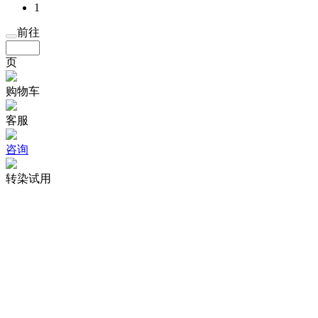
1
前往
页
购物车
客服
咨询
转染试用