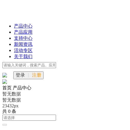
产品中心
产品应用
支持中心
新闻资讯
活动专区
关于我们
登录
|
注册
首页
产品中心
暂无数据
暂无数据
23432px
共 0 条