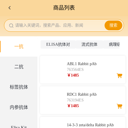
商品列表
请输入关键词，搜索产品、应用、新闻
搜索
ELISA抗体对
流式抗体
病理级IH
一抗
ABL1 Rabbit pAb
二抗
763564ES
￥1485
标签抗体
RDC1 Rabbit pAb
763194ES
￥1485
内参抗体
14-3-3 zeta/delta Rabbit pAb
Elisa Kit