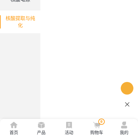
核酸提取与纯
化
0
首页
产品
活动
购物车
我的