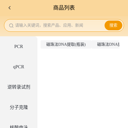
商品列表
请输入关键词，搜索产品、应用、新闻
搜索
磁珠法DNA提取(瓶装)
磁珠法DNA提取(
PCR
qPCR
逆转录试剂
分子克隆
核酸电泳