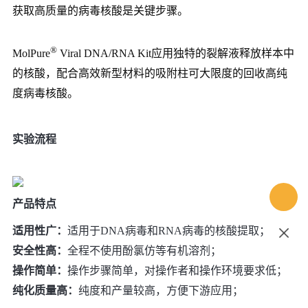
获取高质量的病毒核酸是关键步骤。
®
MolPure
Viral DNA/RNA Kit
应用独特的裂解液释放样本中
的核酸，配合高效新型材料的吸附柱可大限度的回收高纯
度病毒核酸。
实验流程
产品特点
适用性广：
适用于DNA病毒和RNA病毒的核酸提取；
安全性高：
全程不使用酚氯仿等有机溶剂；
操作简单：
操作步骤简单，对操作者和操作环境要求低；
纯
化质量高：
纯度和产量较高，方便下游应用；