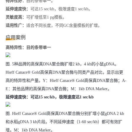
特异性好：
目的条带单一。
延伸速度快：
可达15 sec/kb，极限速度1 sec/kb。
灵敏度高：
可扩增低至1 pg模板。
适用性广：
适合不同长度，不同GC含量模板的扩增。
应用案例
高特异性：目的条带单一
图. 5种品牌的高保真DNA聚合酶扩增2 kb，4 kb的小鼠gDNA。
Hieff Canace® Gold高保真DNA聚合酶与同类产品对比，显示出更
高的特异性和产量。Y：Hieff Canace® Gold高保真DNA聚合酶；A-
E：其他品牌的高保真DNA聚合酶；M：1kb DNA Marker。
延伸速度快：可达15 sec/kb，极限速度达1 sec/kb
图. Hieff Canace® Gold高保真DNA聚合酶分别扩增小鼠gDNA 2 kb
和水稻gDNA 3 kb片段。不同延伸速度（1-60 sec/kb）都可有效扩
增。M：1kb DNA Marker。