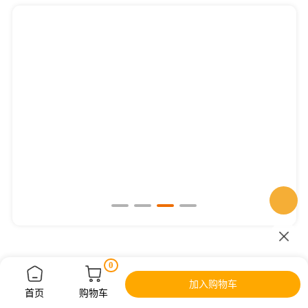
快速PCR操作流程演示
0
加入购物车
首页
购物车