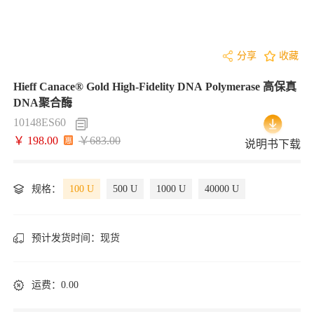
分享
收藏
Hieff Canace® Gold High-Fidelity DNA Polymerase 高保真
DNA聚合酶
10148ES60
￥ 198.00
￥683.00
说明书下载
规格：
100 U
500 U
1000 U
40000 U
预计发货时间：
现货
运费：0.00