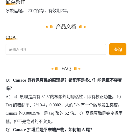
储存条件
冰袋运输。-20℃保存，有效期2年。
产品文档
COA
请输入内容
查询
FAQ
Q：Canace 具有保真性的原理是？错配率是多少？能保证不突变
吗？
A： a）原理是具有 3’-5’的核酸外切酶活性，即有校正功能。 b）
Taq 酶错配率：2*10-4，0.0002，大约5kb 有一个碱基发生突变。
Canace 约0.00039%，是 taq 酶的 52 倍。 c）高保真酶是突变概率
低，但不是绝对的不突变。
Q：Canace 扩增后是平末端产物，如何加 A 尾？