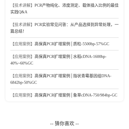
【技术讲解】
PCR产物纯化、浓度测定、载体插入比例的最佳
实践Q&A
【技术讲解】
PCR实验常见问答：从产品选择到异常处理，一
篇总结！
【应用案例】
高保真PCR扩增案例│质粒-5500bp-57%GC
【应用案例】
高保真PCR扩增案例│水稻cDNA-1600bp-
40%~60%GC
【应用案例】
高保真PCR扩增案例│指状青霉基因组DNA-
6842bp-50%GC
【应用案例】
高保真PCR扩增案例│象草cDNA-750/984bp-GC
-- 猜你喜欢 --