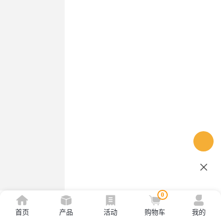
0
首页
产品
活动
购物车
我的