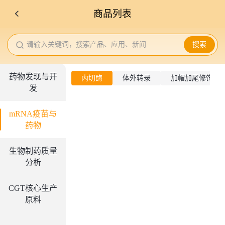
商品列表
请输入关键词，搜索产品、应用、新闻
搜索
药物发现与开
内切酶
体外转录
加帽加尾修饰
发
mRNA疫苗与
药物
生物制药质量
分析
CGT核心生产
原料