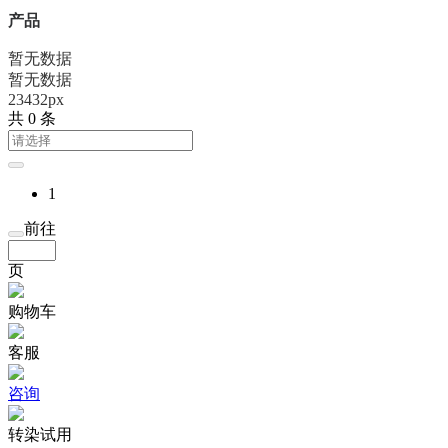
产品
暂无数据
暂无数据
23432px
共 0 条
1
前往
页
购物车
客服
咨询
转染试用