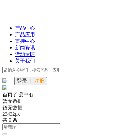
产品中心
产品应用
支持中心
新闻资讯
活动专区
关于我们
登录
|
注册
首页
产品中心
暂无数据
暂无数据
23432px
共 0 条