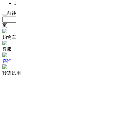
1
前往
页
购物车
客服
咨询
转染试用