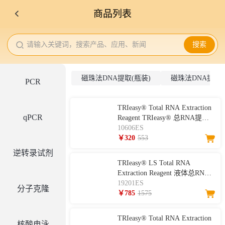
商品列表
请输入关键词，搜索产品、应用、新闻
搜索
磁珠法DNA提取(瓶装)
磁珠法DNA提取(
PCR
TRIeasy® Total RNA Extraction
qPCR
Reagent TRIeasy® 总RNA提取
试剂(同TRIzol)
10606ES
￥320
553
逆转录试剂
TRIeasy® LS Total RNA
Extraction Reagent 液体总RNA
提取试剂（同TRIzol LS）
19201ES
分子克隆
￥785
1575
TRIeasy® Total RNA Extraction
核酸电泳