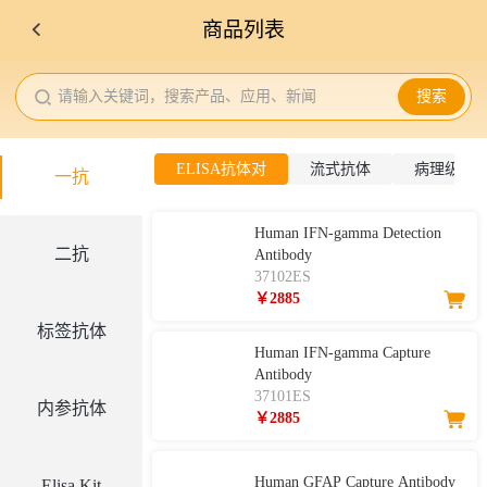
商品列表
请输入关键词，搜索产品、应用、新闻
搜索
ELISA抗体对
流式抗体
病理级IH
一抗
Human IFN-gamma Detection
二抗
Antibody
37102ES
￥2885
标签抗体
Human IFN-gamma Capture
Antibody
37101ES
内参抗体
￥2885
Human GFAP Capture Antibody
Elisa Kit