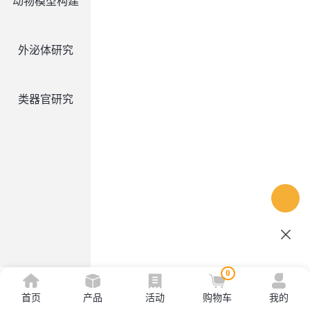
动物模型构建
外泌体研究
类器官研究
0
首页
产品
活动
购物车
我的