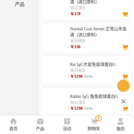
清（进口原料）
产品
36117ES
￥178
Normal Goat Serum 正常山羊血
清（进口原料）
36119ES
￥136
Rat IgG大鼠免疫球蛋白G
36114ES
￥1198
1256
Rabbit IgG 兔免疫球蛋白G
36113ES
￥1198
1256
0
Porcine IgG 猪免疫球蛋白G
首页
产品
活动
购物车
我的