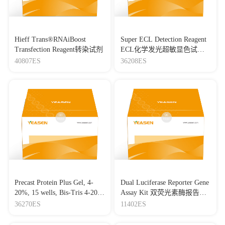
Hieff Trans®RNAiBoost
Super ECL Detection Reagent
Transfection Reagent转染试剂
ECL化学发光超敏显色试剂
盒
40807ES
36208ES
Precast Protein Plus Gel, 4-
Dual Luciferase Reporter Gene
20%, 15 wells, Bis-Tris 4-20%
Assay Kit 双荧光素酶报告基
高分辨率预制胶(Bis-Tris)，
因检测试剂盒
36270ES
11402ES
15孔