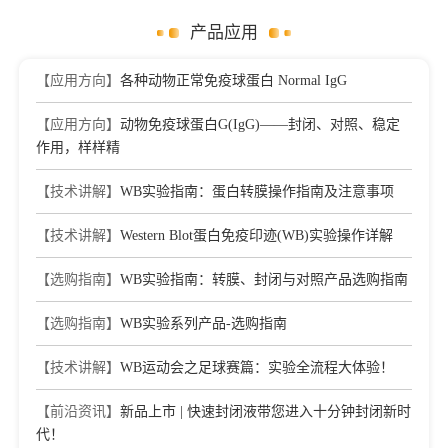
产品应用
【应用方向】
各种动物正常免疫球蛋白 Normal IgG
【应用方向】
动物免疫球蛋白G(IgG)——封闭、对照、稳定
作用，样样精
【技术讲解】
WB实验指南：蛋白转膜操作指南及注意事项
【技术讲解】
Western Blot蛋白免疫印迹(WB)实验操作详解
【选购指南】
WB实验指南：转膜、封闭与对照产品选购指南
【选购指南】
WB实验系列产品-选购指南
【技术讲解】
WB运动会之足球赛篇：实验全流程大体验！
【前沿资讯】
新品上市 | 快速封闭液带您进入十分钟封闭新时
代！