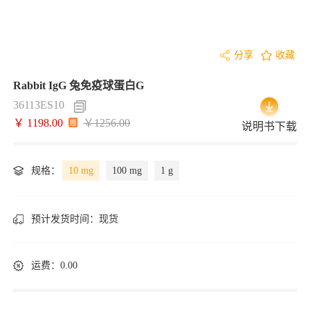
分享
收藏
Rabbit IgG 兔免疫球蛋白G
36113ES10
￥ 1198.00
￥1256.00
说明书下载
规格：
10 mg
100 mg
1 g
预计发货时间：
现货
运费：0.00