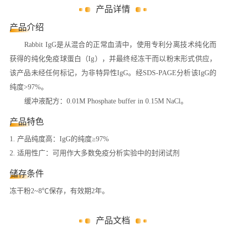
产品详情
产品介绍
Rabbit IgG是从混合的正常血清中，使用专利分离技术纯化而
获得的纯化免疫球蛋白（Ig），并最终经冻干而以粉末形式供应，
该产品未经任何标记，为非特异性IgG。经SDS-PAGE分析该IgG的
纯度>97%。
缓冲液配方：0.01M Phosphate buffer in 0.15M NaCl。
产品特色
1. 产品纯度高：IgG的纯度≥97%
2. 适用性广：可
用作大多数免疫分析实验中的封闭试剂
储存条件
冻干粉2~8℃保存，有效期2年。
产品文档