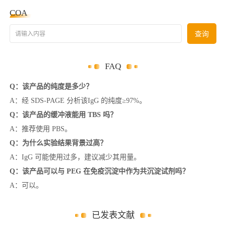
COA
请输入内容
查询
FAQ
Q：该产品的纯度是多少？
A：经 SDS-PAGE 分析该IgG 的纯度≥97%。
Q：该产品的缓冲液能用 TBS 吗？
A：推荐使用 PBS。
Q：为什么实验结果背景过高？
A：IgG 可能使用过多，建议减少其用量。
Q：该产品可以与 PEG 在免疫沉淀中作为共沉淀试剂吗？
A：可以。
已发表文献