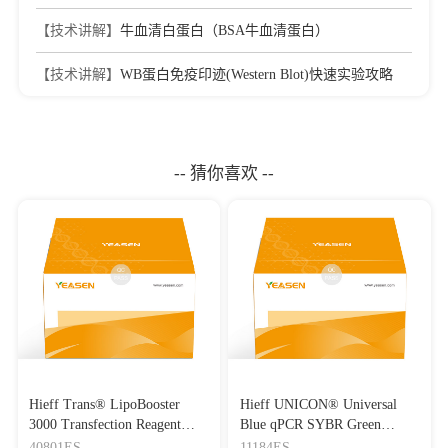
【技术讲解】
牛血清白蛋白（BSA牛血清蛋白）
【技术讲解】
WB蛋白免疫印迹(Western Blot)快速实验攻略
-- 猜你喜欢 --
Hieff Trans® LipoBooster
Hieff UNICON® Universal
3000 Transfection Reagent
Blue qPCR SYBR Green
Lipo3000转染试剂
Master Mix
40801ES
11184ES