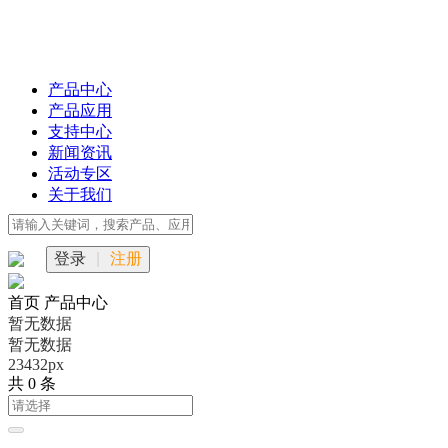
产品中心
产品应用
支持中心
新闻资讯
活动专区
关于我们
登录
|
注册
首页
产品中心
暂无数据
暂无数据
23432px
共 0 条