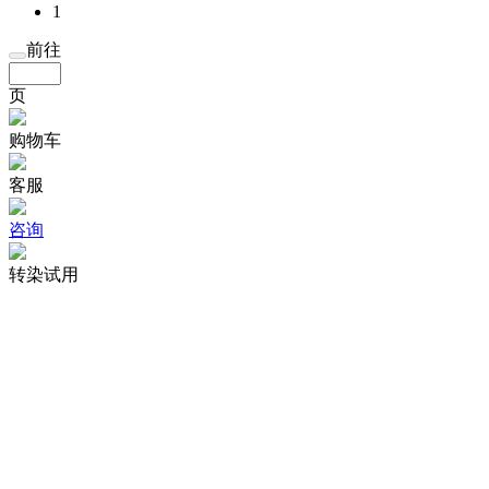
1
前往
页
购物车
客服
咨询
转染试用