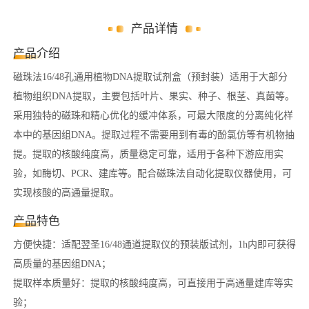
产品详情
产品介绍
磁珠法16/48孔通用植物DNA提取试剂盒（预封装）适用于大部分
植物组织DNA提取，主要包括叶片、果实、种子、根茎、真菌等。
采用独特的磁珠和精心优化的缓冲体系，可最大限度的分离纯化样
本中的基因组DNA。提取过程不需要用到有毒的酚氯仿等有机物抽
提。提取的核酸纯度高，质量稳定可靠，适用于各种下游应用实
验，如酶切、PCR、建库等。配合磁珠法自动化提取仪器使用，可
实现核酸的高通量提取。
产品特色
方便快捷：适配翌圣16/48通道提取仪的预装版试剂，1h内即可获得
高质量的基因组DNA；
提取样本质量好：提取的核酸纯度高，可直接用于高通量建库等实
验；