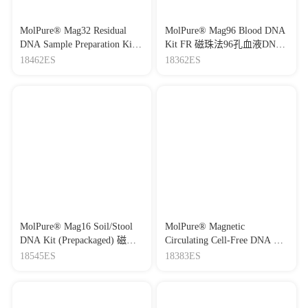
MolPure® Mag32 Residual
MolPure® Mag96 Blood DNA
DNA Sample Preparation Kit
Kit FR 磁珠法96孔血液DNA
FA 磁珠法残留DNA样本前处
提取试剂盒FR（预封装）
18462ES
18362ES
理试剂盒FA（预封装）
MolPure® Mag16 Soil/Stool
MolPure® Magnetic
DNA Kit (Prepackaged) 磁珠
Circulating Cell-Free DNA Kit
法16孔土壤/粪便DNA提取试
(Prepackaged) 血浆、血清游
18545ES
18383ES
剂盒（预封装）
离DNA提取试剂盒（预装
版）