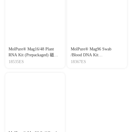
MolPure® Mag16/48 Plant
MolPure® Mag96 Swab
RNA Kit (Prepackaged) 磁珠
/Blood DNA Kit
法16/48孔通用植物RNA提取
N(Prepackaged)预封装全血核
18535ES
18367ES
试剂盒（预封装）
酸提取试剂盒