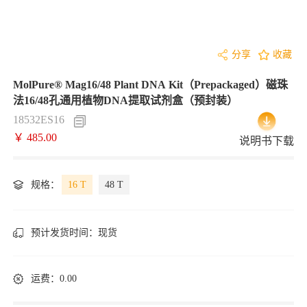
分享
收藏
MolPure® Mag16/48 Plant DNA Kit（Prepackaged）磁珠
法16/48孔通用植物DNA提取试剂盒（预封装）
18532ES16
￥ 485.00
说明书下载
规格：
16 T
48 T
预计发货时间：
现货
运费：0.00