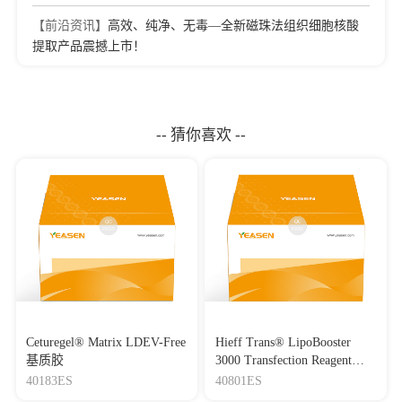
【前沿资讯】
高效、纯净、无毒—全新磁珠法组织细胞核酸
提取产品震撼上市！
-- 猜你喜欢 --
Ceturegel® Matrix LDEV-Free
Hieff Trans® LipoBooster
基质胶
3000 Transfection Reagent
Lipo3000转染试剂
40183ES
40801ES