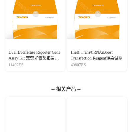
Dual Luciferase Reporter Gene
Hieff Trans®RNAiBoost
Assay Kit 双荧光素酶报告基
Transfection Reagent转染试剂
因检测试剂盒
11402ES
40807ES
-- 相关产品 --