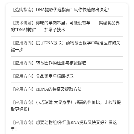
【选购指南】
DNA提取优选指南：助你快速做出决定！
【技术讲解】
你吃的羊肉串里，可能没有羊——揭秘食品界
的“DNA神探”——扩增子技术
【应用方向】
拭子DNA提取：药物基因组学中精准医疗的关
键一步
【应用方向】
转基因作物检测与核酸提取
【应用方向】
食品鉴定与核酸提取
【应用方向】
cfDNA的特征及提取方法
【应用方向】
小巧玲珑 大显身手！超高的性价比，让核酸提
取更轻松！
【应用方向】
想要动物组织/细胞RNA提取又快又好？看这
里！