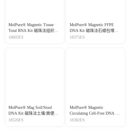
MolPure® Magnetic Tissue
MolPure® Magnetic FFPE
Total RNA Kit 磁珠法组织总
DNA Kit 磁珠法石蜡包埋组
RNA提取试剂盒（瓶装）
织DNA提取试剂盒（瓶装）
18605ES
18375ES
V2
MolPure® Mag Soil/Stool
MolPure® Magnetic
DNA Kit 磁珠法土壤/粪便
Circulating Cell-Free DNA Kit
DNA提取试剂盒
血浆、血清游离DNA提取试
18526ES
18382ES
剂盒