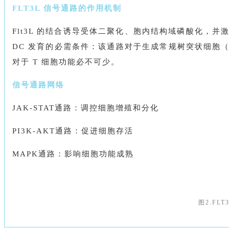
FLT3L 信号通路的作用机制
Flt3L 的结合诱导受体二聚化、胞内结构域磷酸化，
DC 发育的必需条件：该通路对于生成常规树突状细胞（
对于 T 细胞功能必不可少。
信号通路网络
JAK-STAT通路：调控细胞增殖和分化
PI3K-AKT通路：促进细胞存活
MAPK通路：影响细胞功能成熟
图2.FL