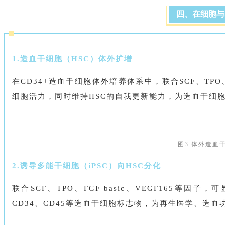
四、在细胞与
1.造血干细胞（HSC）体外扩增
在CD34+造血干细胞体外培养体系中，联合SCF、TPO
细胞活力，同时维持HSC的自我更新能力，为造血干细
图3.体外造血
2.诱导多能干细胞（iPSC）向HSC分化
联合SCF、TPO、FGF basic、VEGF165等因
CD34、CD45等造血干细胞标志物，为再生医学、造