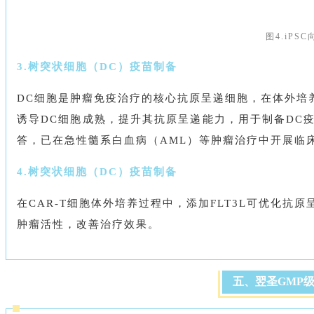
图4.iPS
3.树突状细胞（DC）疫苗制备
DC细胞是肿瘤免疫治疗的核心抗原呈递细胞，在体外培养
诱导DC细胞成熟，提升其抗原呈递能力，用于制备DC
答，已在急性髓系白血病（AML）等肿瘤治疗中开展临
4.树突状细胞（DC）疫苗制备
在CAR-T细胞体外培养过程中，添加FLT3L可优化抗
肿瘤活性，改善治疗效果。
五、翌圣GMP级