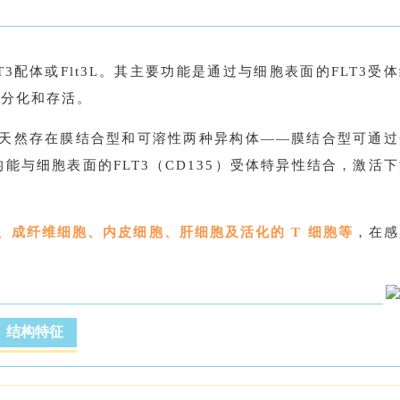
T3配体或Flt3L。其主要功能是通过与细胞表面的FLT3受
、分化和存活。
，其天然存在膜结合型和可溶性两种异构体——膜结合型可通过
能与细胞表面的FLT3（CD135）受体特异性结合，激活
、成纤维细胞、内皮细胞、肝细胞及活化的 T 细胞等
，在感
、结构特征