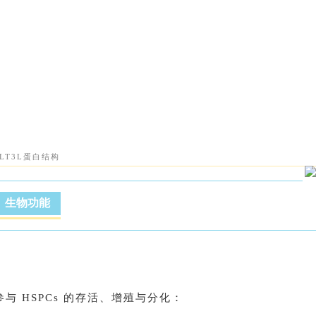
FLT3L蛋白结构
、生物功能
号参与 HSPCs 的存活、增殖与分化：