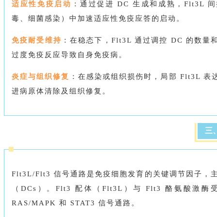
适应性免疫启动
：通过促进 DC 生成和成熟，Flt3L
毒、细菌感染）中加速适应性免疫应答的启动。
免疫耐受维持
：在稳态下，Flt3L 通过调控 DC 的
过度免疫反应导致自身免疫病。
炎症与组织修复
：在感染或组织损伤时，局部 Flt3L
进病原体清除及组织修复。
三
Flt3L/Flt3 信号通路是免疫细胞发育的关键调节
（DCs）。Flt3 配体（Flt3L）与 Flt3 酪氨酸激
RAS/MAPK 和 STAT3 信号通路。