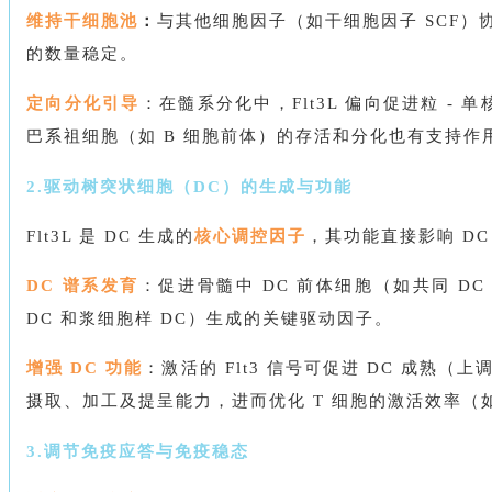
维持干细胞池
：
与其他细胞因子（如干细胞因子 SCF
的数量稳定。
定向分化引导
：在髓系分化中，Flt3L 偏向促进粒 
巴系祖细胞（如 B 细胞前体）的存活和分化也有支持作
2.驱动树突状细胞（DC）的生成与功能
Flt3L 是 DC 生成的
核心调控因子
，其功能直接影响 D
DC 谱系发育
：促进骨髓中 DC 前体细胞（如共同 D
DC 和浆细胞样 DC）生成的关键驱动因子。
增强 DC 功能
：激活的 Flt3 信号可促进 DC 成熟（上
摄取、加工及提呈能力，进而优化 T 细胞的激活效率（如
3.调节免疫应答与免疫稳态