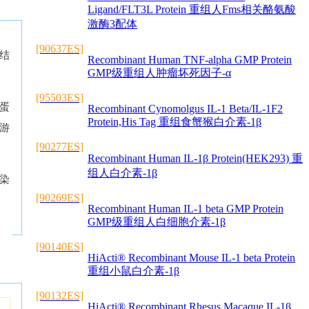
Ligand/FLT3L Protein 重组人Fms相关酪氨酸
激酶3配体
[90637ES]
体结
Recombinant Human TNF-alpha GMP Protein
GMP级重组人肿瘤坏死因子-α
[95503ES]
蛋
Recombinant Cynomolgus IL-1 Beta/IL-1F2
Protein,His Tag 重组食蟹猴白介素-1β
下游
[90277ES]
Recombinant Human IL-1β Protein(HEK293) 重
组人白介素-1β
染
[90269ES]
Recombinant Human IL-1 beta GMP Protein
GMP级重组人白细胞介素-1β
[90140ES]
HiActi® Recombinant Mouse IL-1 beta Protein
重组小鼠白介素-1β
[90132ES]
HiActi® Recombinant Rhesus Macaque IL-1β