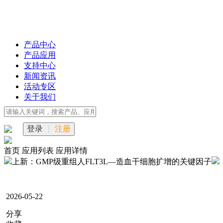
产品中心
产品应用
支持中心
新闻资讯
活动专区
关于我们
登录
|
注册
首页
应用列表
应用详情
上新：GMP级重组人FLT3L—造血干细胞扩增的关键因子
2026-05-22
分享