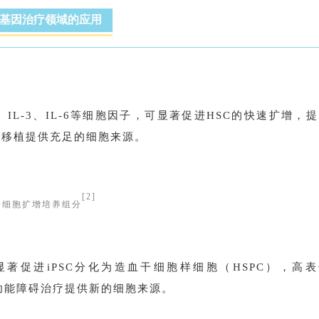
基因治疗领域的应用
、IL-3、IL-6等细胞因子，可显著促进HSC的快速扩增，
胞移植提供充足的细胞来源。
[2]
干细胞扩增培养组分
子，可显著促进iPSC分化为造血干细胞样细胞（HSPC），高
血功能障碍治疗提供新的细胞来源。