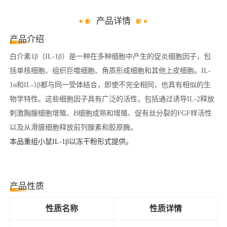
产品详情
产品介绍
白介素1β（IL-1β）是一种在多种细胞中产生的促炎细胞因子，包
括单核细胞、组织巨噬细胞、角质形成细胞和其他上皮细胞。IL-
1α和IL-1β都与同一受体结合，即使不完全相同，也具有相似的生
物学特性。这些细胞因子具有广泛的活性，包括通过诱导IL-2释放
刺激胸腺细胞增殖、B细胞成熟和增殖、促有丝分裂的FGF样活性
以及从滑膜细胞释放前列腺素和胶原酶。
本品重组小鼠IL-1β以冻干粉形式提供。
产品性质
性质名称
性质详情