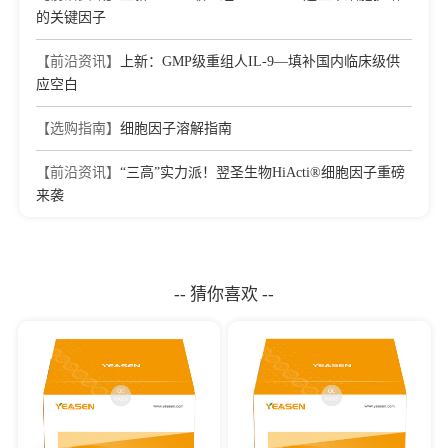
的关键因子
【前沿资讯】
上新：GMP级重组人IL-9—填补国内临床级供
应空白
【选购指南】
细胞因子溶解指南
【前沿资讯】
“三高”实力派！翌圣生物HiActi®细胞因子重磅
来袭
-- 猜你喜欢 --