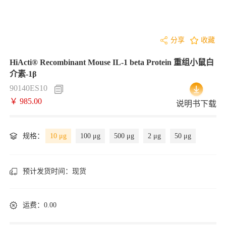
分享
收藏
HiActi® Recombinant Mouse IL-1 beta Protein 重组小鼠白
介素-1β
90140ES10
￥ 985.00
说明书下载
规格：
10 μg
100 μg
500 μg
2 μg
50 μg
预计发货时间：
现货
运费：0.00