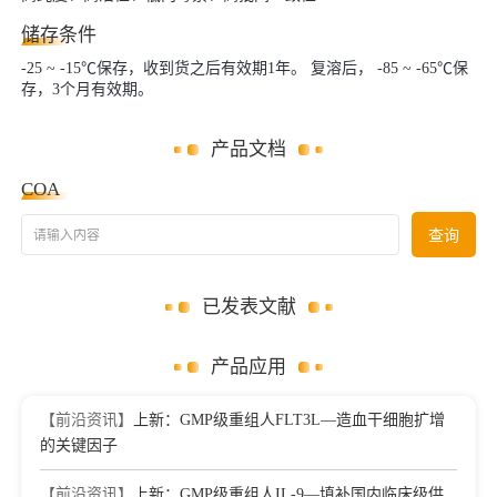
储存条件
-25 ~ -15℃保存，收到货之后有效期1年。 复溶后， -85 ~ -65℃保
存，3个月有效期。
产品文档
COA
请输入内容
查询
已发表文献
产品应用
【前沿资讯】
上新：GMP级重组人FLT3L—造血干细胞扩增
的关键因子
【前沿资讯】
上新：GMP级重组人IL-9—填补国内临床级供