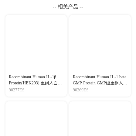
-- 相关产品 --
Recombinant Human IL-1β
Recombinant Human IL-1 beta
Protein(HEK293) 重组人白介
GMP Protein GMP级重组人白
素-1β
细胞介素-1β
90277ES
90269ES