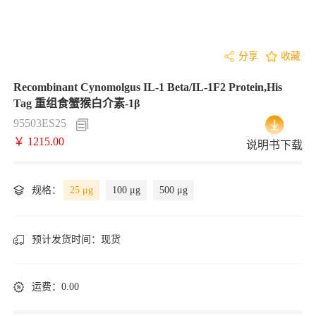
分享
收藏
Recombinant Cynomolgus IL-1 Beta/IL-1F2 Protein,His
Tag 重组食蟹猴白介素-1β
95503ES25
￥ 1215.00
说明书下载
规格：
25 μg
100 μg
500 μg
预计发货时间：
现货
运费：0.00