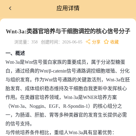
应用详情
Wnt-3a:类器官培养与干细胞调控的核心信号分子
浏览量：358
创建时间：2026-06-05
分享
收藏
一、概述
Wnt-3a是Wnt信号蛋白家族的重要成员，属于分泌型糖蛋
白，通过经典的Wnt/β-catenin信号通路调控细胞增殖、分化
与组织发育。作为Wnt信号通路的关键激活剂，Wnt-3a在胚
胎发育、成体组织稳态维持及干细胞自我更新中发挥核心
作用。在类器官培养领域，Wnt-3a是WNER培养方案
（Wnt-3a、Noggin、EGF、R-Spondin-1）的核心组分之
一，为肠道、肝脏、胃等多种类器官的发育生长提供必需
的信号支持。
与传统培养条件相比，重组人Wnt-3a具有显著优势
：