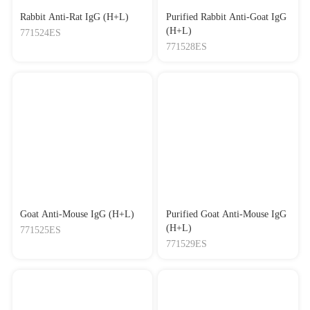
Rabbit Anti-Rat IgG (H+L)
Purified Rabbit Anti-Goat IgG
(H+L)
771524ES
771528ES
Goat Anti-Mouse IgG (H+L)
Purified Goat Anti-Mouse IgG
(H+L)
771525ES
771529ES