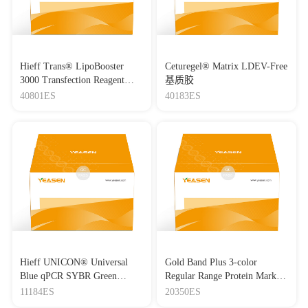
Hieff Trans® LipoBooster
Ceturegel® Matrix LDEV-Free
3000 Transfection Reagent
基质胶
Lipo3000转染试剂
40801ES
40183ES
Hieff UNICON® Universal
Gold Band Plus 3-color
Blue qPCR SYBR Green
Regular Range Protein Marker
Master Mix
(8-180 kDa) 三色预染蛋白质
11184ES
20350ES
分子量标准（8-180 kDa）