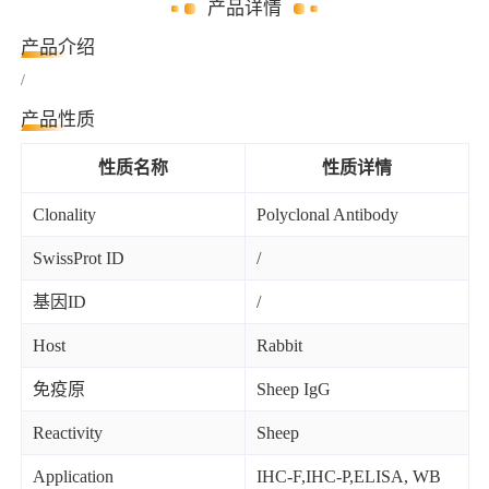
产品详情
产品介绍
/
产品性质
性质名称
性质详情
Clonality
Polyclonal Antibody
SwissProt ID
/
基因ID
/
Host
Rabbit
免疫原
Sheep IgG
Reactivity
Sheep
Application
IHC-F,IHC-P,ELISA, WB