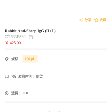
分享
收藏
Rabbit Anti-Sheep IgG (H+L)
771533ES60
￥ 425.00
规格：
100 μL
预计发货时间：
现货
运费：0.00