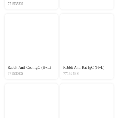
771535ES
Rabbit Anti-Goat IgG (H+L)
Rabbit Anti-Rat IgG (H+L)
771530ES
771524ES