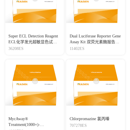
Super ECL Detection Reagent
Dual Luciferase Reporter Gene
ECL化学发光超敏显色试剂
Assay Kit 双荧光素酶报告基
盒
因检测试剂盒
36208ES
11402ES
MycAway®
Chlorpromazine 氯丙嗪
Treatment(1000×)-
707278ES