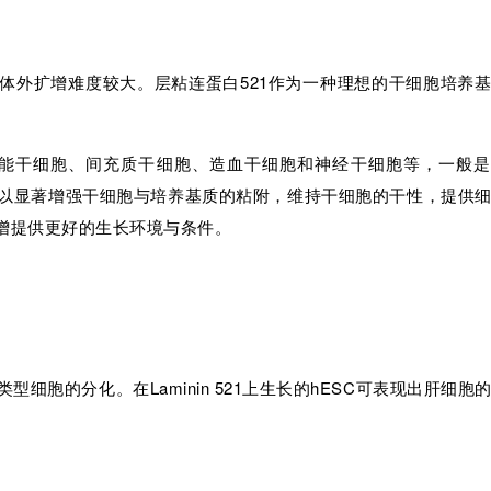
体外扩增难度较大。层粘连蛋白521作为一种理想的干细胞培养
养中，如多能干细胞、间充质干细胞、造血干细胞和神经干细胞等，一般
521可以显著增强干细胞与培养基质的粘附，维持干细胞的干性，提供
增提供更好的生长环境与条件。
同类型细胞的分化。在Laminin 521上生长的hESC可表现出肝细胞