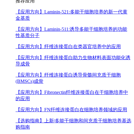
推荐应用
【应用方向】
Laminin-521:多能干细胞培养的新一代黄
金基质
【应用方向】
Laminin-511:诱导多能干细胞培养的功能
性基质分子
【应用方向】
纤维连接蛋白在类器官培养中的应用
【应用方向】
纤维连接蛋白助力生物材料表面功能化诱
导成骨
【应用方向】
纤维连接蛋白诱导骨髓间充质干细胞
(BMSCs)成骨
【应用方向】
Fibronectin纤维连接蛋白在干细胞培养中
的应用
【应用方向】
FN纤维连接蛋白在细胞培养领域的应用
【选购指南】
上新|多能干细胞和间充质干细胞培养基选
购指南