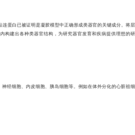
长层粘连蛋白已被证明是凝胶模型中正确形成类器官的关键成分。将
间内构建出各种类器官结构，为研究器官发育和疾病提供理想的
肌细胞、神经细胞、内皮细胞、胰岛细胞等。例如在体外分化的心脏祖