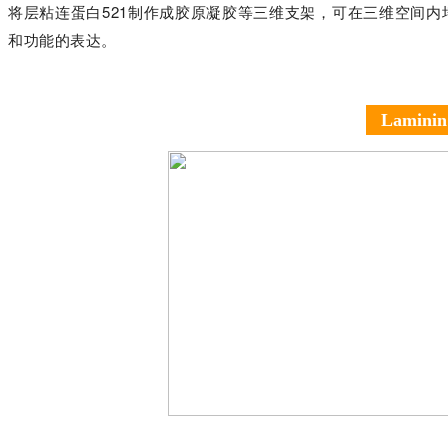
将层粘连蛋白521制作成胶原凝胶等三维支架，可在三维空间
和功能的表达。
Lamini