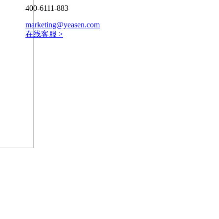
400-6111-883
marketing@yeasen.com
在线客服 >