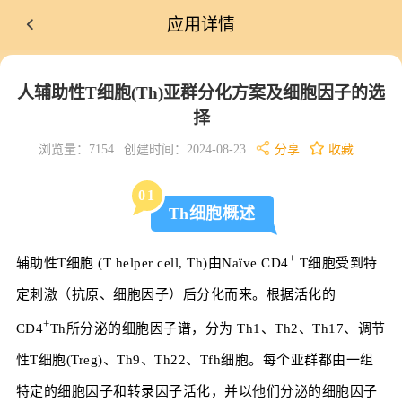
应用详情
人辅助性T细胞(Th)亚群分化方案及细胞因子的选
择
浏览量：7154
创建时间：2024-08-23
分享
收藏
0
1
Th细胞概述
+
辅助性T细胞 (T helper cell, Th)由Naïve CD4
T细胞受到特
定刺激（抗原、细胞因子）后分化而来。根据活化的
+
CD4
Th所分泌的细胞因子谱，分为 Th1、Th2、Th17、调节
性T细胞(Treg)、Th9、Th22、Tfh细胞。每个亚群都由一组
特定的细胞因子和转录因子活化，并以他们分泌的细胞因子