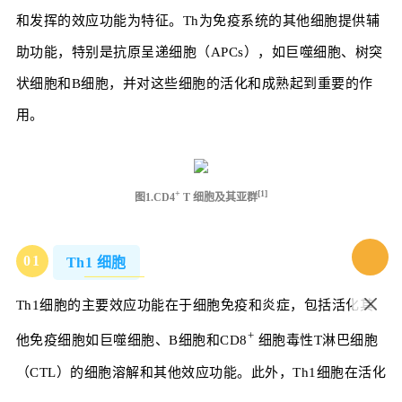
和发挥的效应功能为特征。Th为免疫系统的其他细胞提供辅
助功能，特别是抗原呈递细胞（APCs），如巨噬细胞、树突
状细胞和B细胞，并对这些细胞的活化和成熟起到重要的作
用。
+
[1]
图1.CD4
T 细胞及其亚群
0
1
Th1 细胞
Th1细胞的主要效应功能在于细胞免疫和炎症，包括活化其
+
他免疫细胞如巨噬细胞、B细胞和CD8
细胞毒性T淋巴细胞
（CTL）的细胞溶解和其他效应功能。此外，Th1细胞在活化