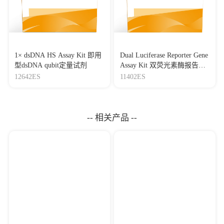
1× dsDNA HS Assay Kit 即用
Dual Luciferase Reporter Gene
型dsDNA qubit定量试剂
Assay Kit 双荧光素酶报告基
因检测试剂盒
12642ES
11402ES
-- 相关产品 --