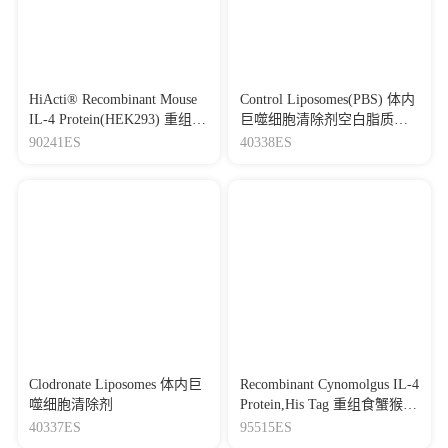
HiActi® Recombinant Mouse
Control Liposomes(PBS) 体内
IL-4 Protein(HEK293) 重组小
巨噬细胞清除剂空白脂质体
鼠白介素-4
对照
90241ES
40338ES
Clodronate Liposomes 体内巨
Recombinant Cynomolgus IL-4
噬细胞清除剂
Protein,His Tag 重组食蟹猴白
介素-4
40337ES
95515ES