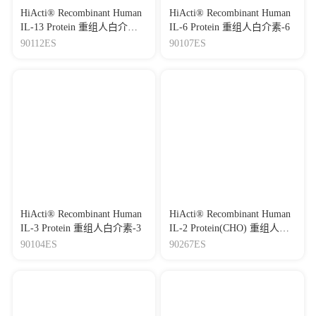
HiActi® Recombinant Human
HiActi® Recombinant Human
IL-13 Protein 重组人白介
IL-6 Protein 重组人白介素-6
素-13
90112ES
90107ES
HiActi® Recombinant Human
HiActi® Recombinant Human
IL-3 Protein 重组人白介素-3
IL-2 Protein(CHO) 重组人白
介素-2
90104ES
90267ES