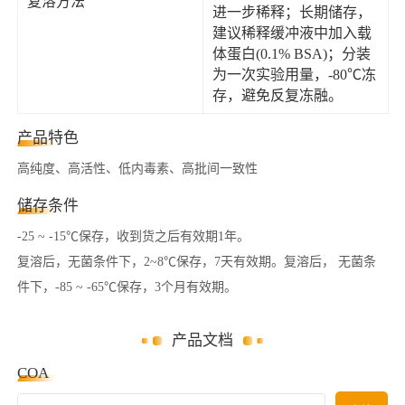
复溶方法
进一步稀释；长期储存，
建议稀释缓冲液中加入载
体蛋白(0.1% BSA)；分装
为一次实验用量，-80℃冻
存，避免反复冻融。
产品特色
高纯度、高活性、低内毒素、高批间一致性
储存条件
-25 ~ -15℃保存，收到货之后有效期1年。
复溶后，无菌条件下，2~8℃保存，7天有效期。复溶后， 无菌条
件下，-85 ~ -65℃保存，3个月有效期。
产品文档
COA