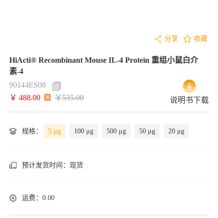
分享
收藏
HiActi® Recombinant Mouse IL-4 Protein 重组小鼠白介
素-4
90144ES08
￥ 488.00
￥535.00
说明书下载
规格：
5 μg
100 μg
500 μg
50 μg
20 μg
预计发货时间：
现货
运费：0.00